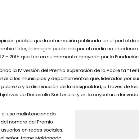
pinión pública que la información publicada en el portal de 
mbia Líder, la imagen publicada por el medio no obedece a
012 – 2015 que fue en su momento apoyada por la Fundación É
tando la
IV versión del Premio Superación de la Pobreza “Terri
lizar a los municipios y departamentos que, liderados por su
 pobreza y la disminución de la desigualdad, a través de lo
jetivos de Desarrollo Sostenible y en la coyuntura derivada 
 el uso malintencionado
 del nombre del Premio
usuarios en redes sociales,
 el señor Jaime Maldonado