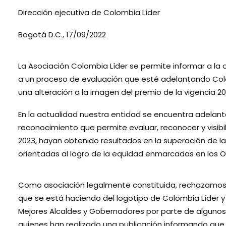
Dirección ejecutiva de Colombia Líder
Bogotá D.C., 17/09/2022
La Asociación Colombia Líder se permite informar a la o
a un proceso de evaluación que esté adelantando Colo
una alteración a la imagen del premio de la vigencia 2
En la actualidad nuestra entidad se encuentra adelan
reconocimiento que permite evaluar, reconocer y visibi
2023, hayan obtenido resultados en la superación de la
orientadas al logro de la equidad enmarcadas en los Ob
Como asociación legalmente constituida, rechazamos
que se está haciendo del logotipo de Colombia Líder y
Mejores Alcaldes y Gobernadores por parte de algunos 
quienes han realizado una publicación informando que