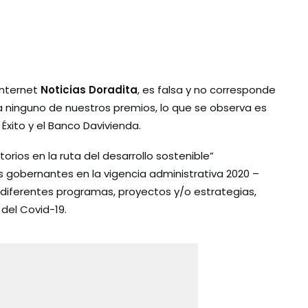
internet
Noticias Doradita
, es falsa y no corresponde
 ninguno de nuestros premios, lo que se observa es
xito y el Banco Davivienda.
torios en la ruta del desarrollo sostenible”
s gobernantes en la vigencia administrativa 2020 –
s diferentes programas, proyectos y/o estrategias,
del Covid-19.