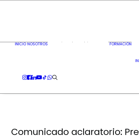
Equipo de trabajo
Equipo de Gobierno
INICIO
NOSOTROS
FORMACIÓN
Corporativo
Marco estratégico
I
Transparencia
Comunicado aclaratorio: Pr