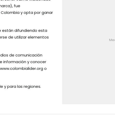
marca), fue
 Colombia y opta por ganar
ue están difundiendo esta
nerse de utilizar elementos
Med
 medios de comunicación
de información y conocer
www.colombialider.org
o
 y para las regiones.