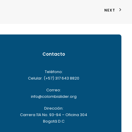
NEXT
Contacto
Teléfono:
Celular. (+57) 317 643 8820
Correo:
info@colombialider.org
Dirección:
Carrera 11A No. 93-94 – Oficina 304
Bogotá D.C