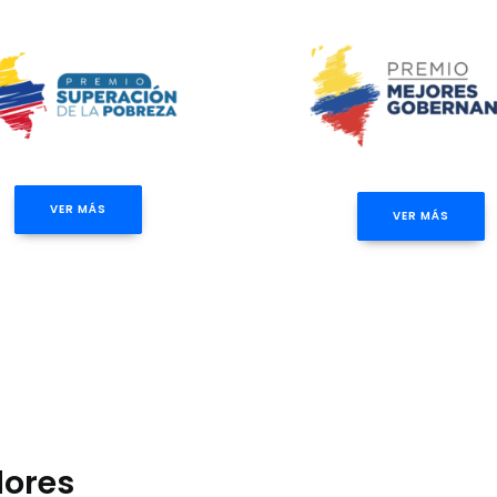
VER MÁS
VER MÁS
dores