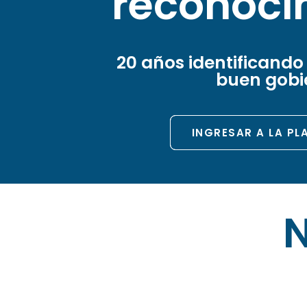
reconoci
20 años identificando
buen gobi
INGRESAR A LA P
N