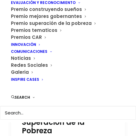
EVALUACIÓN Y RECONOCIMIENTO
Premio construyendo sueños
Premio mejores gobernantes
Premio superación de la pobreza
Premios tematicos
Premios CAR
INNOVACIÓN
COMUNICACIONES
Noticias
Redes Sociales
Galeria
INSPIRE CASES
SEARCH
Avanza proceso de
inscripción Premio
Superación de la
Pobreza