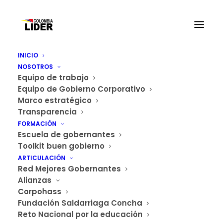
INICIO
NOSOTROS
Equipo de trabajo
Equipo de Gobierno Corporativo
Marco estratégico
Noticias
Transparencia
(
)
Home
Archive by Category "Noticias"
Page 8
FORMACIÓN
Escuela de gobernantes
Toolkit buen gobierno
ARTICULACIÓN
Red Mejores Gobernantes
Alianzas
Corpohass
Fundación Saldarriaga Concha
Reto Nacional por la educación