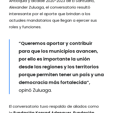
Antioquia y alcalde 2020-2023 de El Santuario,
Alexander Zuluaga, el conversatorio resultó
interesante por el aporte que brindan a los
actuales mandatarios que llegan a ejercer sus
roles y funciones.
“Queremos aportar y contribuir
para que los municipios avancen,
por ello es importante la unión
desde las regiones y los territorios
porque permiten tener un país y una
democracia más fortalecida”,
opinó Zuluaga.
El conversatorio tuvo respaldo de aliados como
la
Fundación Konrad Adenaue
r
, Fundación