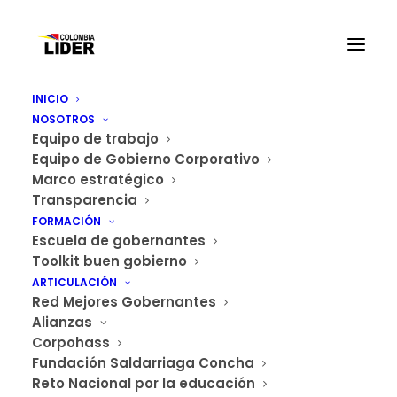
INICIO
NOSOTROS
Equipo de trabajo
Equipo de Gobierno Corporativo
Marco estratégico
Quotes
Transparencia
Cita
Home
Page 2
FORMACIÓN
Escuela de gobernantes
Toolkit buen gobierno
ARTICULACIÓN
Red Mejores Gobernantes
Alianzas
Corpohass
Fundación Saldarriaga Concha
Reto Nacional por la educación