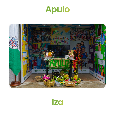
Apulo
Iza