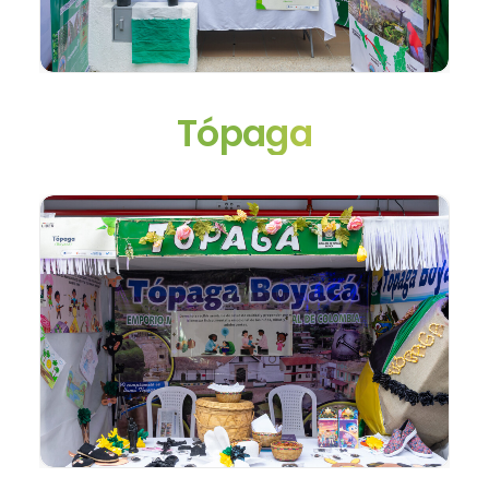
Tópaga