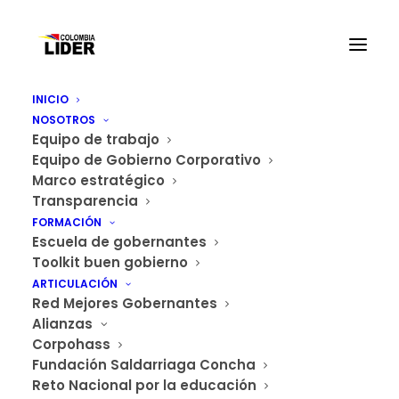
INICIO
NOSOTROS
Equipo de trabajo
Equipo de Gobierno Corporativo
Marco estratégico
Construyendo Sueños
Transparencia
Home
Archive by Category "Construyendo Sueños"
FORMACIÓN
Escuela de gobernantes
Toolkit buen gobierno
ARTICULACIÓN
Red Mejores Gobernantes
Alianzas
Corpohass
Fundación Saldarriaga Concha
Reto Nacional por la educación